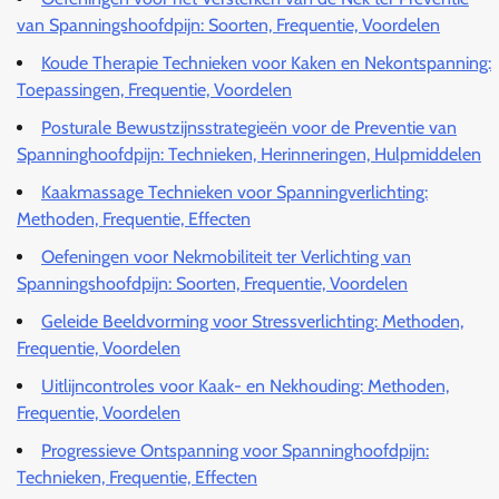
van Spanningshoofdpijn: Soorten, Frequentie, Voordelen
Koude Therapie Technieken voor Kaken en Nekontspanning:
Toepassingen, Frequentie, Voordelen
Posturale Bewustzijnsstrategieën voor de Preventie van
Spanninghoofdpijn: Technieken, Herinneringen, Hulpmiddelen
Kaakmassage Technieken voor Spanningverlichting:
Methoden, Frequentie, Effecten
Oefeningen voor Nekmobiliteit ter Verlichting van
Spanningshoofdpijn: Soorten, Frequentie, Voordelen
Geleide Beeldvorming voor Stressverlichting: Methoden,
Frequentie, Voordelen
Uitlijncontroles voor Kaak- en Nekhouding: Methoden,
Frequentie, Voordelen
Progressieve Ontspanning voor Spanninghoofdpijn:
Technieken, Frequentie, Effecten