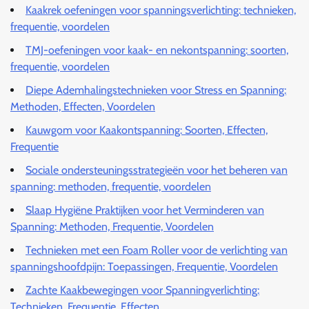
Kaakrek oefeningen voor spanningsverlichting: technieken,
frequentie, voordelen
TMJ-oefeningen voor kaak- en nekontspanning: soorten,
frequentie, voordelen
Diepe Ademhalingstechnieken voor Stress en Spanning:
Methoden, Effecten, Voordelen
Kauwgom voor Kaakontspanning: Soorten, Effecten,
Frequentie
Sociale ondersteuningsstrategieën voor het beheren van
spanning: methoden, frequentie, voordelen
Slaap Hygiëne Praktijken voor het Verminderen van
Spanning: Methoden, Frequentie, Voordelen
Technieken met een Foam Roller voor de verlichting van
spanningshoofdpijn: Toepassingen, Frequentie, Voordelen
Zachte Kaakbewegingen voor Spanningverlichting:
Technieken, Frequentie, Effecten