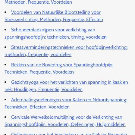
Methoden, Frequentie, Voordelen
Voordelen van Natuurlijke Blootstelling voor
Stressverlichting: Methoden, Frequentie, Effecten
Schouderbladknijpen voor verlichting van
spanningshoofdpijn: technieken, timing, voordelen
Stressverminderingstechnieken voor hoofdpijnverlichting:
methoden, frequentie, voordelen
Rekken van de Bovenrug voor Spanninghoofdpijn:
Technieken, Frequentie, Voordelen
Gezichtsyoga voor het verlichten van spanning in kaak en
nek: Houdingen, Frequentie, Voordelen
Ademhalingsoefeningen voor Kaken en Nekontspanning:
Technieken, Effecten, Voordelen
Cervicale Wervelkolomuitlijning voor de Verlichting van
Spanningshoofdpijn: Voordelen, Oefeningen, Hulpmiddelen
Oefeningen voor het Versterken van de Nek ter Preventie