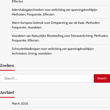
Effecten
Ademhalingstechnieken voor verlichting van spanningshoofdpijn:
Methoden, Frequentie, Effecten
Warm Kompres Gebruik voor Ontspanning van de Kaak: Methoden,
Frequentie, Voordelen
Voordelen van Natuurlijke Blootstelling voor Stressverlichting: Methoden,
Frequentie, Effecten
Schouderbladknijpen voor verlichting van spanningshoofdpijn:
technieken, timing, voordelen
Zoeken
Search
for:
Archief
March 2026