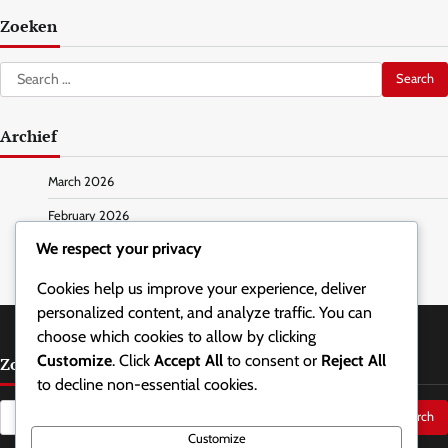
Zoeken
Search
for:
Archief
March 2026
February 2026
We respect your privacy
Cookies help us improve your experience, deliver
personalized content, and analyze traffic. You can
choose which cookies to allow by clicking
Customize
. Click
Accept All
to consent or
Reject All
Zoeken
to decline non-essential cookies.
Search
for:
Customize