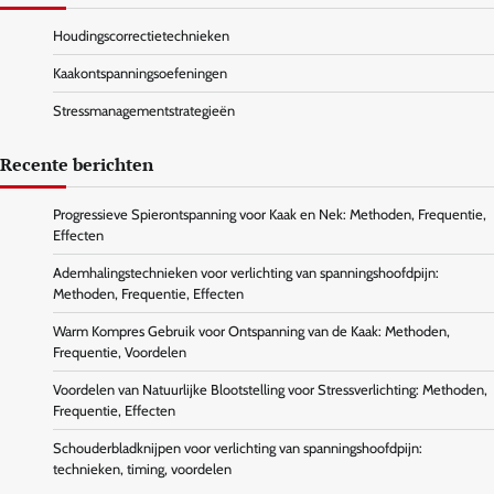
Houdingscorrectietechnieken
Kaakontspanningsoefeningen
Stressmanagementstrategieën
Recente berichten
Progressieve Spierontspanning voor Kaak en Nek: Methoden, Frequentie,
Effecten
Ademhalingstechnieken voor verlichting van spanningshoofdpijn:
Methoden, Frequentie, Effecten
Warm Kompres Gebruik voor Ontspanning van de Kaak: Methoden,
Frequentie, Voordelen
Voordelen van Natuurlijke Blootstelling voor Stressverlichting: Methoden,
Frequentie, Effecten
Schouderbladknijpen voor verlichting van spanningshoofdpijn:
technieken, timing, voordelen