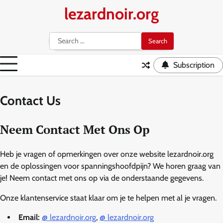
Skip
lezardnoir.org
to
content
Search
for:
Subscription
Contact Us
Neem Contact Met Ons Op
Heb je vragen of opmerkingen over onze website lezardnoir.org
en de oplossingen voor spanningshoofdpijn? We horen graag van
je! Neem contact met ons op via de onderstaande gegevens.
Onze klantenservice staat klaar om je te helpen met al je vragen.
Email:
@ lezardnoir.org
,
@ lezardnoir.org