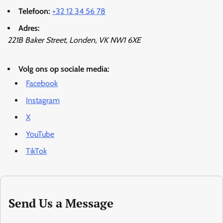
Telefoon:
+32 12 34 56 78
Adres:
221B Baker Street, Londen, VK NW1 6XE
Volg ons op sociale media:
Facebook
Instagram
X
YouTube
TikTok
Send Us a Message