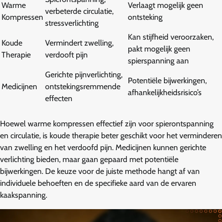
Warme
Verlaagt mogelijk geen
verbeterde circulatie,
Kompressen
ontsteking
stressverlichting
Kan stijfheid veroorzaken,
Koude
Vermindert zwelling,
pakt mogelijk geen
Therapie
verdooft pijn
spierspanning aan
Gerichte pijnverlichting,
Potentiële bijwerkingen,
Medicijnen
ontstekingsremmende
afhankelijkheidsrisico’s
effecten
Hoewel warme kompressen effectief zijn voor spierontspanning
en circulatie, is koude therapie beter geschikt voor het verminderen
van zwelling en het verdoofd pijn. Medicijnen kunnen gerichte
verlichting bieden, maar gaan gepaard met potentiële
bijwerkingen. De keuze voor de juiste methode hangt af van
individuele behoeften en de specifieke aard van de ervaren
kaakspanning.