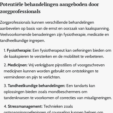
Potentiële behandelingen aangeboden door
zorgprofessionals
Zorgprofessionals kunnen verschillende behandelingen
aanbevelen op basis van de ernst en oorzaak van kaakspanning.
Veelvoorkomende benaderingen zijn fysiotherapie, medicatie en
tandheelkundige ingrepen.
Fysiotherapie:
Een fysiotherapeut kan oefeningen bieden om
de kaakspieren te versterken en de mobiliteit te verbeteren.
Medicijnen:
Vrij verkrijgbare pijnstillers of voorgeschreven
medicijnen kunnen worden gebruikt om ontstekingen te
verminderen en pijn te verlichten.
Tandheelkundige behandelingen:
Een tandarts kan
oplossingen bieden zoals mondbeschermers om
tandenknarsen te voorkomen of correcties van misaligneringen.
Stressmanagement:
Technieken zoals
ontspanningsoefeningen of counseling kunnen helpen om