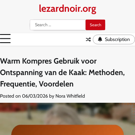
Skip
lezardnoir.org
to
content
Search
for:
Subscription
Warm Kompres Gebruik voor
Ontspanning van de Kaak: Methoden,
Frequentie, Voordelen
Posted on
06/03/2026
by
Nora Whitfield