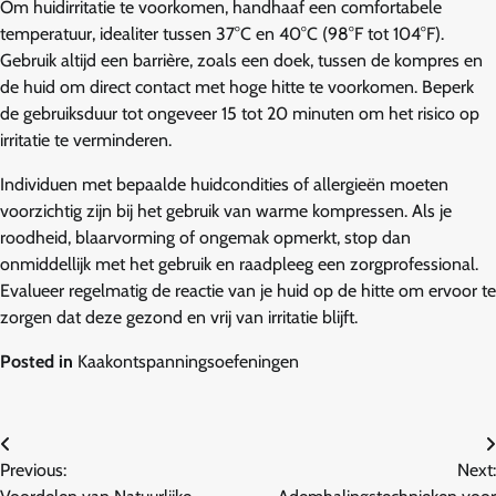
Om huidirritatie te voorkomen, handhaaf een comfortabele
temperatuur, idealiter tussen 37°C en 40°C (98°F tot 104°F).
Gebruik altijd een barrière, zoals een doek, tussen de kompres en
de huid om direct contact met hoge hitte te voorkomen. Beperk
de gebruiksduur tot ongeveer 15 tot 20 minuten om het risico op
irritatie te verminderen.
Individuen met bepaalde huidcondities of allergieën moeten
voorzichtig zijn bij het gebruik van warme kompressen. Als je
roodheid, blaarvorming of ongemak opmerkt, stop dan
onmiddellijk met het gebruik en raadpleeg een zorgprofessional.
Evalueer regelmatig de reactie van je huid op de hitte om ervoor te
zorgen dat deze gezond en vrij van irritatie blijft.
Posted in
Kaakontspanningsoefeningen
Post
Previous:
Next:
navigation