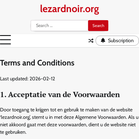
Skip
lezardnoir.org
to
content
Search
for:
Subscription
Terms and Conditions
Last updated: 2026-02-12
1. Acceptatie van de Voorwaarden
Door toegang te krijgen tot en gebruik te maken van de website
‘lezardnoir.org’, stemt u in met deze Algemene Voorwaarden. Als u
niet akkoord gaat met deze voorwaarden, dient u de website niet
te gebruiken.