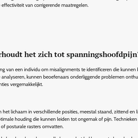
effectiviteit van corrigerende maatregelen.
rhoudt het zich tot spanningshoofdpijn
ng van een individu om misalignments te identificeren die kunnen 
 analyseren, kunnen beoefenaars onderliggende problemen onthul
ties vergemakkelijkt.
het lichaam in verschillende posities, meestal staand, zittend en l
 optimale houding die kunnen leiden tot ongemak of pijn. Technieke
n of posturale rasters omvatten.