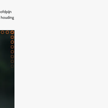
ofdpijn
e houding