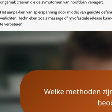
ongemak creëren die de symptomen van hoofdpijn verergert.
Het aanpakken van spierspanning door middel van gerichte oefeni
verlichten. Technieken zoals massage of myofasciale release kunn
te verbeteren.