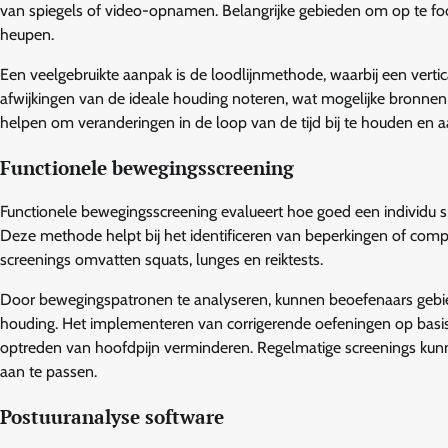
van spiegels of video-opnamen. Belangrijke gebieden om op te foc
heupen.
Een veelgebruikte aanpak is de loodlijnmethode, waarbij een vertic
afwijkingen van de ideale houding noteren, wat mogelijke bronne
helpen om veranderingen in de loop van de tijd bij te houden en 
Functionele bewegingsscreening
Functionele bewegingsscreening evalueert hoe goed een individu spec
Deze methode helpt bij het identificeren van beperkingen of co
screenings omvatten squats, lunges en reiktests.
Door bewegingspatronen te analyseren, kunnen beoefenaars gebie
houding. Het implementeren van corrigerende oefeningen op basis 
optreden van hoofdpijn verminderen. Regelmatige screenings kun
aan te passen.
Postuuranalyse software