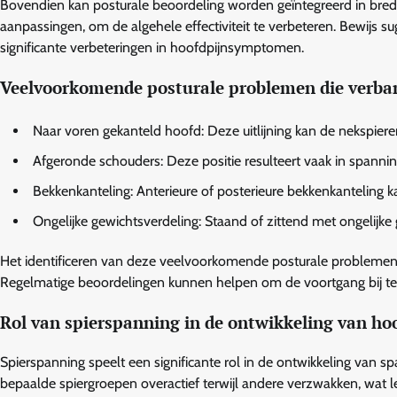
Bovendien kan posturale beoordeling worden geïntegreerd in bre
aanpassingen, om de algehele effectiviteit te verbeteren. Bewijs 
significante verbeteringen in hoofdpijnsymptomen.
Veelvoorkomende posturale problemen die verba
Naar voren gekanteld hoofd: Deze uitlijning kan de nekspiere
Afgeronde schouders: Deze positie resulteert vaak in spanni
Bekkenkanteling: Anterieure of posterieure bekkenkanteling 
Ongelijke gewichtsverdeling: Staand of zittend met ongelijke 
Het identificeren van deze veelvoorkomende posturale problemen i
Regelmatige beoordelingen kunnen helpen om de voortgang bij te 
Rol van spierspanning in de ontwikkeling van ho
Spierspanning speelt een significante rol in de ontwikkeling van
bepaalde spiergroepen overactief terwijl andere verzwakken, wat 