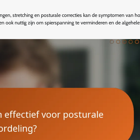
ngen, stretching en posturale correcties kan de symptomen van ho
en ook nuttig zijn om spierspanning te verminderen en de algehel