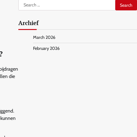
Search
for:
Archief
March 2026
February 2026
?
bijdragen
len die
iggend.
n kunnen