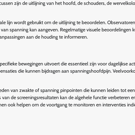
ussen zijn de uitlijning van het hoofd, de schouders, de wervelko
ale lijn wordt gebruikt om de uitlijning te beoordelen. Observator
n van spanning kan aangeven. Regelmatige visuele beoordelingen 
aanpassingen aan de houding te informeren.
ifieke bewegingen uitvoert die essentieel zijn voor dagelijkse acti
mpensaties die kunnen bijdragen aan spanningshoofdpijn. Veelvoo
den van zwakte of spanning pinpointen die kunnen leiden tot een
van de screeningsresultaten kan de algehele functie verbeteren e
nen ook helpen om de voortgang te monitoren en interventies ind