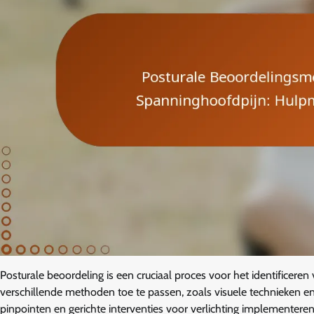
Posturale beoordeling is een cruciaal proces voor het identificer
verschillende methoden toe te passen, zoals visuele technieken
pinpointen en gerichte interventies voor verlichting implementeren