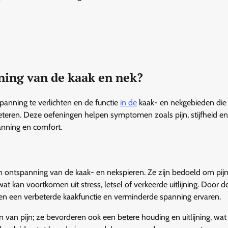
ning van de kaak en nek?
anning te verlichten en de functie
in de
kaak- en nekgebieden die
eteren. Deze oefeningen helpen symptomen zoals pijn, stijfheid en
anning en comfort.
en ontspanning van de kaak- en nekspieren. Ze zijn bedoeld om pij
kan voortkomen uit stress, letsel of verkeerde uitlijning. Door d
uen een verbeterde kaakfunctie en verminderde spanning ervaren.
 van pijn; ze bevorderen ook een betere houding en uitlijning, wat