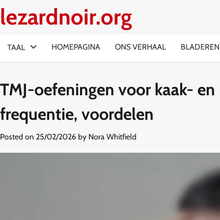
Skip
lezardnoir.org
to
content
HOMEPAGINA
ONS VERHAAL
BLADEREN
TAAL
TMJ-oefeningen voor kaak- en 
frequentie, voordelen
Posted on
25/02/2026
by
Nora Whitfield