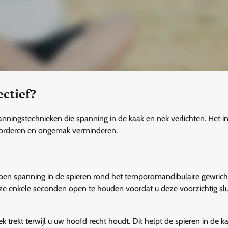
ectief?
anningstechnieken die spanning in de kaak en nek verlichten. Het i
evorderen en ongemak verminderen.
n spanning in de spieren rond het temporomandibulaire gewricht 
e enkele seconden open te houden voordat u deze voorzichtig slui
ek trekt terwijl u uw hoofd recht houdt. Dit helpt de spieren in de k