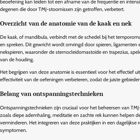
beoefening kan leiden tot een afname van de frequentie en intensit
degenen die door TMJ-stoornissen zijn getroffen, verbetert.
Overzicht van de anatomie van de kaak en nek
De kaak, of mandibula, verbindt met de schedel bij het temporoma
en spreken. Dit gewricht wordt omringd door spieren, ligamenten
nekspieren, waaronder de sternocleidomastoïde en trapezius, spel
van de houding.
Het begrijpen van deze anatomie is essentieel voor het effectief u
effectiviteit van de oefeningen verbeteren, zodat de juiste gebied
Belang van ontspanningstechnieken
Ontspanningstechnieken zijn cruciaal voor het beheersen van TMJ
zoals diepe ademhaling, meditatie en zachte rek kunnen helpen de 
verminderen. Het integreren van deze praktijken in een dagelijkse r
symptomen.