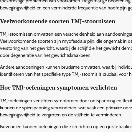
toekomstige problemen kan voorkomen. Regelmatige beoefening ka
bewegingsvrijheid en een verminderde frequentie van hoofdpijn g
Veelvoorkomende soorten TMJ-stoornissen
TMJ-stoornissen omvatten een verscheidenheid aan aandoeningen 
Veelvoorkomende soorten zijn myofasciale pijn, die ongemak in de
verstoring van het gewricht, waarbij de schijf die het gewricht de
door degeneratie van het gewrichtskraakbeen.
Andere aandoeningen kunnen bruxisme omvatten, waarbij individuen
identificeren van het specifieke type TMJ-stoornis is cruciaal vo
Hoe TMJ-oefeningen symptomen verlichten
TMJ-oefeningen verlichten symptomen door ontspanning en flexibil
kunnen de spierspanning verminderen, wat vaak een primaire oorza
bewegingsvrijheid te vergroten en de stijfheid te verminderen.
Bovendien kunnen oefeningen die zich richten op een juiste kaaku