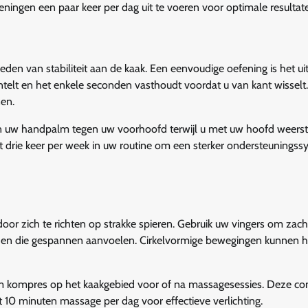
ningen een paar keer per dag uit te voeren voor optimale resultat
eden van stabiliteit aan de kaak. Een eenvoudige oefening is het u
ntelt en het enkele seconden vasthoudt voordat u van kant wisselt.
en.
an uw handpalm tegen uw voorhoofd terwijl u met uw hoofd weers
ot drie keer per week in uw routine om een sterker ondersteunings
or zich te richten op strakke spieren. Gebruik uw vingers om zach
ieden die gespannen aanvoelen. Cirkelvormige bewegingen kunnen 
 kompres op het kaakgebied voor of na massagesessies. Deze co
 10 minuten massage per dag voor effectieve verlichting.