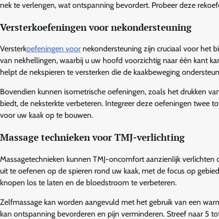
nek te verlengen, wat ontspanning bevordert. Probeer deze rekoefe
Versterkoefeningen voor nekondersteuning
Versterk
oefeningen voor
nekondersteuning zijn cruciaal voor het bi
van nekhellingen, waarbij u uw hoofd voorzichtig naar één kant ka
helpt de nekspieren te versterken die de kaakbeweging ondersteun
Bovendien kunnen isometrische oefeningen, zoals het drukken v
biedt, de neksterkte verbeteren. Integreer deze oefeningen twee t
voor uw kaak op te bouwen.
Massage technieken voor TMJ-verlichting
Massagetechnieken kunnen TMJ-oncomfort aanzienlijk verlichten do
uit te oefenen op de spieren rond uw kaak, met de focus op geb
knopen los te laten en de bloedstroom te verbeteren.
Zelfmassage kan worden aangevuld met het gebruik van een warm
kan ontspanning bevorderen en pijn verminderen. Streef naar 5 tot