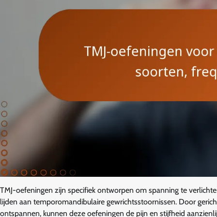
TMJ-oefeningen zijn specifiek ontworpen om spanning te verlichte
lijden aan temporomandibulaire gewrichtsstoornissen. Door gericht
ontspannen, kunnen deze oefeningen de pijn en stijfheid aanzienlij