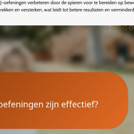
J-oefeningen verbeteren door de spieren voor te bereiden op bew
rekken en versterken, wat leidt tot betere resultaten en verminder