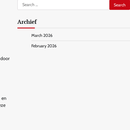
Search
for:
Archief
March 2026
February 2026
 door
n en
eze