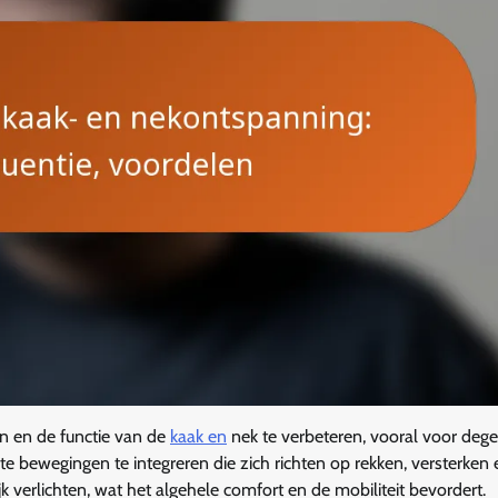
n en de functie van de
kaak en
nek te verbeteren, vooral voor deg
e bewegingen te integreren die zich richten op rekken, versterken 
k verlichten, wat het algehele comfort en de mobiliteit bevordert.